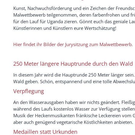
Kunst, Nachwuchsförderung und ein Zeichen der Freundsc
Malwettbewerb teilgenommen, deren farbenfrohen und fröhl
für den Lauf für Uganda zieren. Gönnt euch das geniale Lau
Künstlerinnen und Künstlern eure Wertschätzung!
Hier findet ihr Bilder der Jurysitzung zum Malwettbewerb.
250 Meter längere Hauptrunde durch den Wald
In diesem Jahr wird die Hauptrunde 250 Meter länger sein
Wald geben. Schön, entspannend und eine tolle Abwechslu
Verpflegung
An den Wasserausgaben haben wir nichts geändert. Fleißi
während des Laufs kostenlos Wasser zur Verfügung stellen
Musik der Heckenmusikanten fränkische Leckereien vom G
aber auch genügend vegetarische Köstlichkeiten anbieten.
Medaillen statt Urkunden