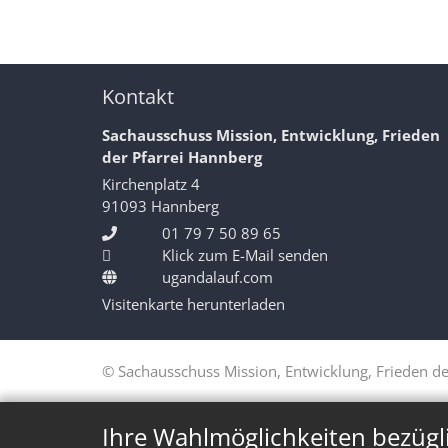
Kontakt
Sachausschuss Mission, Entwicklung, Frieden
der Pfarrei Hannberg
Kirchenplatz 4
91093
Hannberg
01 79 7 50 89 65
Klick zum E-Mail senden
ugandalauf.com
Visitenkarte herunterladen
© Sachausschuss Mission, Entwicklung, Frieden de
Ihre Wahlmöglichkeiten bezügl