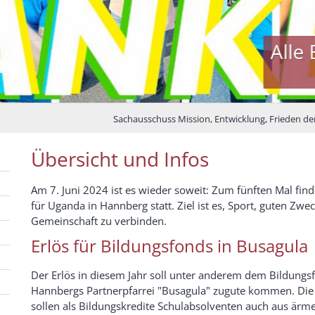
Alle Bilder vom 
Da
Sachausschuss Mission, Entwicklung, Frieden de
Übersicht und Infos
Am 7. Juni 2024 ist es wieder soweit: Zum fünften Mal find
für Uganda in Hannberg statt. Ziel ist es, Sport, guten Zwe
Gemeinschaft zu verbinden.
Erlös für Bildungsfonds in Busagula
Der Erlös in diesem Jahr soll unter anderem dem Bildungs
Hannbergs Partnerpfarrei "Busagula" zugute kommen. Die
sollen als Bildungskredite Schulabsolventen auch aus ärm