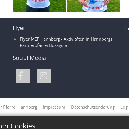
Flyer
F
Flyer MEF Hannberg - Aktivitäten in Hannbergs
Partnerpfarrei Busagula
Social Media
r Pfarrei Hannberg
Impressum
Datenschutzerklärung
Log
ich Cookies