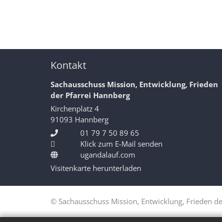
Kontakt
Sachausschuss Mission, Entwicklung, Frieden
der Pfarrei Hannberg
Kirchenplatz 4
91093
Hannberg
01 79 7 50 89 65
Klick zum E-Mail senden
ugandalauf.com
Visitenkarte herunterladen
© Sachausschuss Mission, Entwicklung, Frieden de