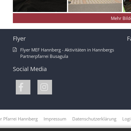
Mehr Bild
Flyer
F
Flyer MEF Hannberg - Aktivitäten in Hannbergs
Partnerpfarrei Busagula
Social Media
r Pfarrei Hannberg
Impressum
Datenschutzerklärung
Log