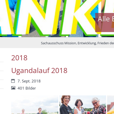
e Bilder vom Lauf für Uganda 2024
Danke für eure Unterstützung!
Sachausschuss Mission, Entwicklung, Frieden de
2018
Ugandalauf 2018
Datum:
7. Sept. 2018
401 Bilder