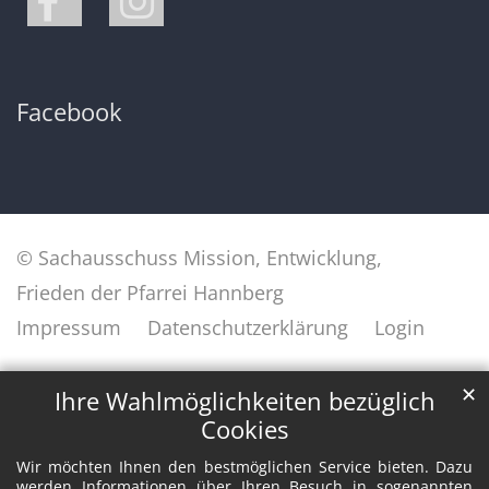
Facebook
© Sachausschuss Mission, Entwicklung,
Frieden der Pfarrei Hannberg
Impressum
Datenschutzerklärung
Login
✕
Ihre Wahlmöglichkeiten bezüglich
Cookies
Wir möchten Ihnen den bestmöglichen Service bieten. Dazu
werden Informationen über Ihren Besuch in sogenannten