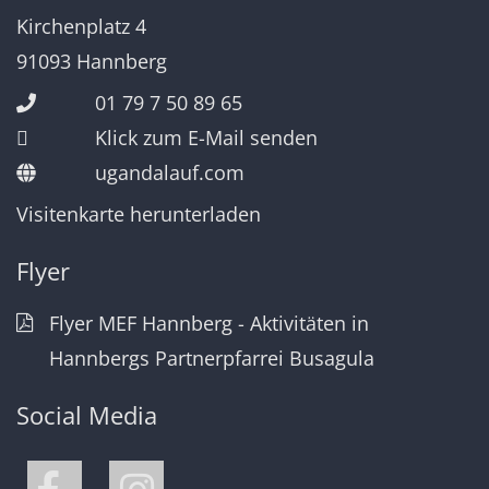
Kirchenplatz 4
91093
Hannberg
01 79 7 50 89 65
Klick zum E-Mail senden
ugandalauf.com
Visitenkarte herunterladen
Flyer
Flyer MEF Hannberg - Aktivitäten in
Hannbergs Partnerpfarrei Busagula
Social Media