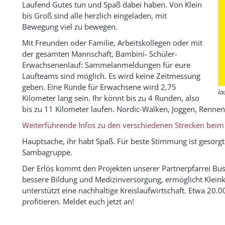
Laufend Gutes tun und Spaß dabei haben. Von Klein
bis Groß sind alle herzlich eingeladen, mit
Bewegung viel zu bewegen.
Mit Freunden oder Familie, Arbeitskollegen oder mit
der gesamten Mannschaft, Bambini- Schüler-
Erwachsenenlauf: Sammelanmeldungen für eure
Laufteams sind möglich. Es wird keine Zeitmessung
geben. Eine Runde für Erwachsene wird 2,75
la
Kilometer lang sein. Ihr könnt bis zu 4 Runden, also
bis zu 11 Kilometer laufen. Nordic-Walken, Joggen, Rennen
Weiterführende Infos zu den verschiedenen Strecken beim L
Hauptsache, ihr habt Spaß. Für beste Stimmung ist gesor
Sambagruppe.
Der Erlös kommt den Projekten unserer Partnerpfarrei Busa
bessere Bildung und Medizinversorgung, ermöglicht Kleink
unterstützt eine nachhaltige Kreislaufwirtschaft. Etwa 2
profitieren. Meldet euch jetzt an!