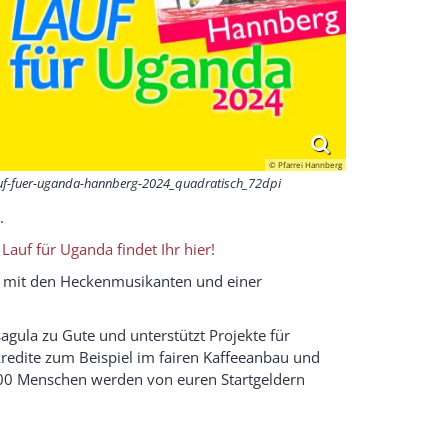
© Pfarrei Hannberg
uf-fuer-uganda-hannberg-2024_quadratisch_72dpi
.
auf für Uganda findet Ihr hier!
gt mit den Heckenmusikanten und einer
gula zu Gute und unterstützt Projekte für
redite zum Beispiel im fairen Kaffeeanbau und
0.000 Menschen werden von euren Startgeldern