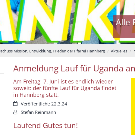
Alle Bilder
schuss Mission, Entwicklung, Frieden der Pfarrei Hannberg
Aktuelles
Anmeldung Lauf für Uganda am
Am Freitag, 7. Juni ist es endlich wieder
soweit: der fünfte Lauf für Uganda findet
in Hannberg statt.
Datum:
Veröffentlicht: 22.3.24
Von:
Stefan Reinmann
Laufend Gutes tun!